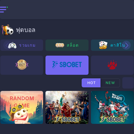
ฟุตบอล
รวมเกม
สล็อต
คาสิโน
HOT
NEW
RANDOM
GAME