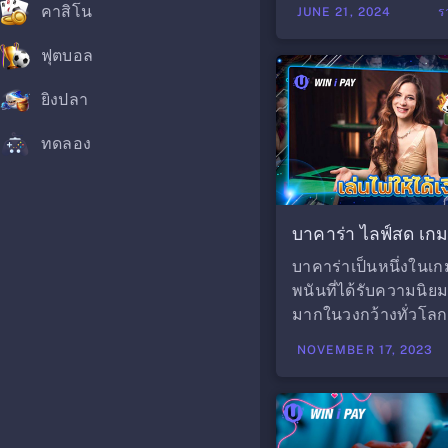
โดยเน้นให้คุณได้รับข้อ
คาสิโน
JUNE 21, 2024
ร
ที่สุดและมีโอกาสทำเ
ที่สุดจากการเล่นสล็อ
ฟุตบอล
ออนไลน์
ยิงปลา
ทดลอง
บาคาร่าเป็นหนึ่งในเ
พนันที่ได้รับความนิย
มากในวงกว้างทั่วโลก 
เป็นการเดิมพันในคาสิ
NOVEMBER 17, 2023
การเล่นออนไลน์ผ่าน
แพลตฟอร์มทางอินเทอ