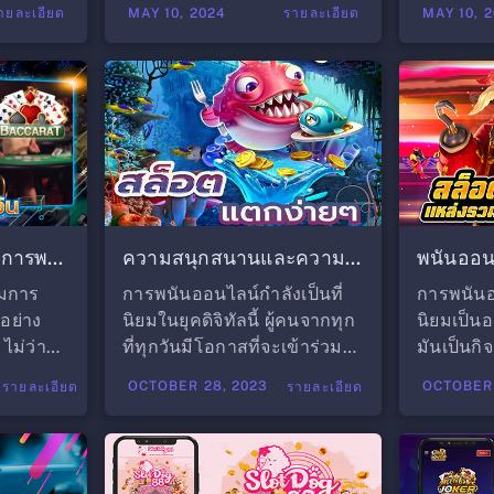
มูลที่ดี
สนุกสุดยอดไปกับเกมหลาก
ได้เงินจร
MAY 10, 2024
MAY 10, 
ายละเอียด
รายละเอียด
งินมาก
หลายรูปแบบ
และเริ่มต
ต
บาคาร่า ไลฟ์สด เกมการพนันที่เป็นที่นิยมทั่วโลก
ความสนุกสนานและความรับผิดชอบ
กมการ
การพนันออนไลน์กำลังเป็นที่
การพนันอ
มอย่าง
นิยมในยุคดิจิทัลนี้ ผู้คนจากทุก
นิยมเป็นอ
ไม่ว่าจะ
ที่ทุกวันมีโอกาสที่จะเข้าร่วม
มันเป็นกิ
โน, หรือ
ในการเล่นเกมและพนัน
ข้อดีและข
OCTOBER 28, 2023
OCTOBER 
รายละเอียด
รายละเอียด
ออนไลน์ในรูปแบบต่างๆ ภาย
บทความนี
ร์เน็ต
ใต้ความสะดวกสบายของการ
เชิงบวกแ
เชื่อถือได้ที่รู้สึกได้จริง
ออนไลน์