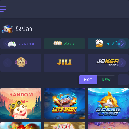
ยิงปลา
รวมเกม
สล็อต
คาสิโน
HOT
NEW
RANDOM
GAME