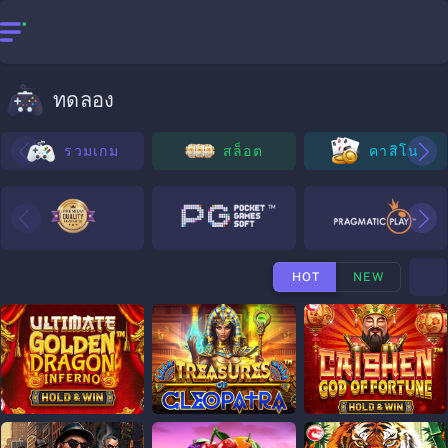
ทดลอง
รวมเกม
สล็อต
คาสิโน
HOT
NEW