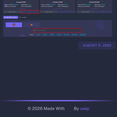
AUGUST 5, 2023
© 2026 Made With
By
uwip