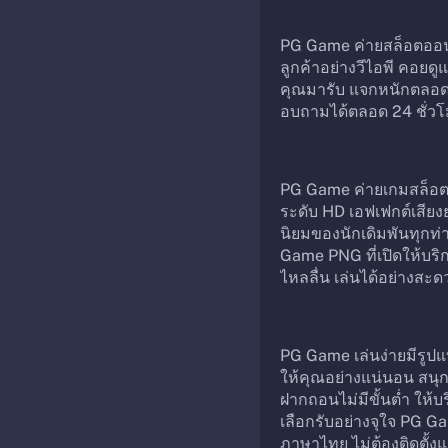
PG Game ค่ายสล็อตออนไ
ลูกค้าอย่างวีไอพี คอย
คุณมารับ แจกหนักตลอดทั
อบถามได้ตลอด 24 ชั่วโมง
PG Game ค่ายเกมสล็อตอ
ระดับ HD เอฟเฟกต์เสียง
นิยมของนักเดิมพันทุกท่าน
Game PNG ที่เปิดให้บร
ไหลลื่น เล่นได้อย่างสะ
PG Game เล่นง่ายมีรูป
ให้คุณอย่างแน่นอน สนุก
ฝากถอนไม่มีขั้นต่ำ ให้บ
เลือกรับอย่างจุใจ PG 
ภาษาไทย ไม่ต้องติดตั้งแ