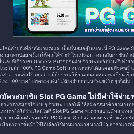
ลน์ค่ายดังที่กำลังมาแรงและเป็นที่นิยมอยู่ในขณะนี้ PG Game S
าย แตกบ่อย พร้อมให้คุณได้ทำกำไรแน่นอน ลงทุนกับเราขั้นต่ำเพี
มื่นเลยทีเดียว PG Game VIP ฝากถอนง่ายด้วยระบบอัตโนมัติ ทำรา
ไปเลยโบนัส 100% PG Game Soft สามารถเล่นได้บนคอมพิวเตอร์ แท
สามารถเล่นได้ เล่นง่าย มีกิจกรรมให้ร่วมสนุกตลอดทุกเดือน ลุ้นร
เลย 100 บาท ไปทดลองเล่น ไม่ต้องฝากก่อนหรือแชร์ใด ๆ ทั้งสิ้น
สมัครสมาชิก Slot PG Game ไม่มีค่าใช้จ่าย
มารถสมัครได้ง่าย ๆ ด้วยระบบออโต้ วิธีสมัครสมาชิกสามารถทำได
นสมัครให้ได้ผ่านไลน์ไอดี Slot PG Game สะดวกสบายมีหลาก
ยุ่งยาก เมื่อสมัครสมาชิก PG Game Slot แล้วสามารถที่จะเลือกรับ
 มีธนาคารชั้นนำให้ได้เลือกใช้งานมากมาย หากมีปัญหาสามารถต