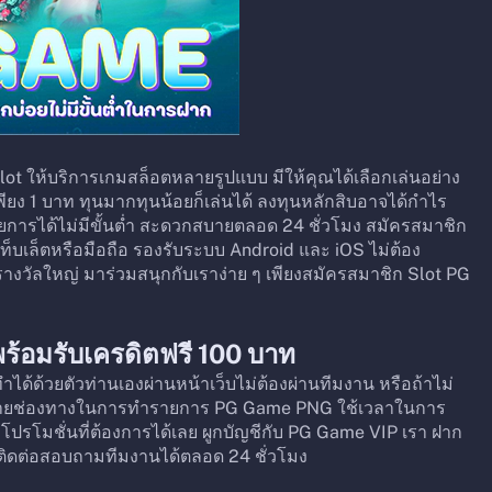
lot ให้บริการเกมสล็อตหลายรูปแบบ มีให้คุณได้เลือกเล่นอย่าง
ยง 1 บาท ทุนมากทุนน้อยก็เล่นได้ ลงทุนหลักสิบอาจได้กำไร
ยการได้ไม่มีขั้นต่ำ สะดวกสบายตลอด 24 ชั่วโมง สมัครสมาชิก
็บเล็ตหรือมือถือ รองรับระบบ Android และ iOS ไม่ต้อง
างวัลใหญ่ มาร่วมสนุกกับเราง่าย ๆ เพียงสมัครสมาชิก Slot PG 
พร้อมรับเครดิตฟรี 100 บาท
้ด้วยตัวท่านเองผ่านหน้าเว็บไม่ต้องผ่านทีมงาน หรือถ้าไม่
หลายช่องทางในการทำรายการ PG Game PNG ใช้เวลาในการ
โปรโมชั่นที่ต้องการได้เลย ผูกบัญชีกับ PG Game VIP เรา ฝาก
ิดต่อสอบถามทีมงานได้ตลอด 24 ชั่วโมง