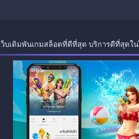
บเดิมพันเกมสล็อตที่ดีที่สุด บริการดีที่สุดใ