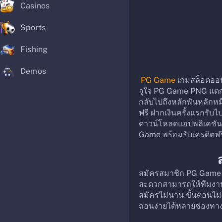
Casinos
Sports
Fishing
Demos
PG Game
เกมสล็อตออนไ
จุใจ PG Game PNG แตกง่
กลับไปถึงหลักพันหลักห
ฟรี ฝากเงินครั้งแรกรับ
ดาวน์โหลดแอปพลิเคชันก็
Game พร้อมรับเครดิตฟรี
สมัครสมาชิก PG Game สา
สะดวกสามารถให้ทีมงา
สมัครไม่นาน ขั้นตอนไม่
ถอนง่ายได้หลายช่องทาง