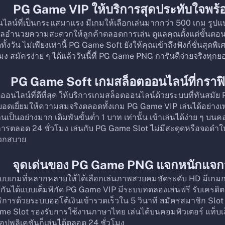
PG Game VIP ให้บริการสุดประทับใจพร้อ
ลน์ที่เป็นกระแสมาแรง มีเกมให้เลือกเล่นมากกว่า 500 เกม รูปแบ
ดูแลอำนวยความสะดวกให้ลูกค้าตลอดการเล่น ดูแลคุณตั้งแต่ขั้นตอ
้งวัน ไม่เพียงเท่านี้ PG Game Soft ยังให้คุณเข้าถึงฟังก์ชั่นส
 สมัครง่าย ๆ ได้แล้ววันนี้ที่ PG Game PNG การันตีจ่ายจริงทุกย
PG Game Soft เกมสล็อตออนไลน์ที่กราฟิกน
อนไลน์ที่ดีที่สุด ให้บริการเกมสล็อตออนไลน์ด้วยระบบที่ทันส
ยอดเยี่ยมให้ความสมจริงตลอดทั้งเกม PG Game VIP เล่นได้อย่างเพ
เป็นอย่างมาก เดิมพันขั้นต่ำ 1 บาท เท่านั้น เข้าเล่นได้ง่าย ๆ บนค
ิการตลอด 24 ชั่วโมง เล่นกับ PG Game Slot ไม่มีสะดุดหรือจอด
ดวกสบาย
จุดเด่นของ PG Game PNG แจกหนักแจกจร
แบบเกมที่หลากหลายให้ได้เลือกเล่นภาพสวยคมชัดระดับ HD มีเกม
กันได้แบบเต็มพิกัด PG Game VIP มีระบบทดลองเล่นฟรี รับเครดิต
ริการด้วยระบบออโต้เงินเข้ารวดเร็วใน 5 วินาที สมัครสมาชิก Slot
Game Slot รองรับการใช้งานภาษาไทย เล่นได้บนคอมพิวเตอร์ แท็บเ
อปพลิเคชันก็เล่นได้ตลอด 24 ชั่วโมง