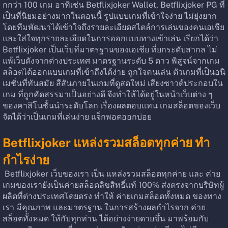
กกว่า 100 เกม อาทิเช่น Betflixjoker Wallet, Betflixjoker PG ที่
เป็นที่นิยมอย่างมากในตอนนี้ รูปแบบเกมที่เข้าใจง่าย ไม่ยุ่งยาก 
โดยทีมพัฒนาได้เข้าใจถึงรายละเอียดสไตล์การเล่นของคนเอเชีย 
และใส่ใจทุกรายละเอียดในการออกแบบทางเข้าเล่น เรียกได้ว่า 
Betflixjoker เป็นเว็บที่มาตรฐานของเอเชีย ที่ยกระดับสากล ไม่
แพ้เว็บดังจากต่างประเทศ มาตรฐานระดับ 5 ดาว พิสูจน์จากเกม
สล็อตได้ออกแบบเกมที่เข้าถึงได้ง่าย ถูกใจคนเล่น ตัวเกมที่เป็นอนิ
เมชั่นที่ทันสมัย สีสันภายในเกมที่ดูสดใหม่ เสียงซาวด์ประกอบใน
เกม ที่ถูกคัดสรรมาเป็นอย่างดี จึงทำให้ได้อยู่ในหน้าเว็บต่าง ๆ 
ของคาสิโนชั้นนำระดับโลก เรื่องผลตอบแทน เกมสล็อตของเว็บ 
จัดได้ว่าเป็นเกมที่เล่นง่าย แจ็กพอตออกบ่อย
Betflixjoker แหล่งรวมสล็อตทุกค่าย ทำ
กำไรง่าย
 Betflixjoker เว็บของเรา เป็น แหล่งรวมสล็อตทุกค่าย และ ค่าย
เกมของเรายังเป็นค่ายสล็อตลิขสิทธิ์แท้ 100% ส่งตรงจากบริษัทผู้
ผลิตที่ต่างประเทศโดยตรง ทำให้ ค่ายเกมสล็อตทั้งหมด ของทาง
เรา มีคุณภาพ และมาตรฐาน ในการสร้างผลกำไรจาก ค่าย
สล็อตทั้งหมด ให้กับทุกท่าน ได้อย่างง่ายดายขึ้น มาพร้อมกับ