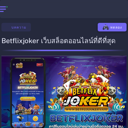
บทความ
ทดลอง
Betflixjoker เว็บสล็อตออนไลน์ที่ดีที่สุด