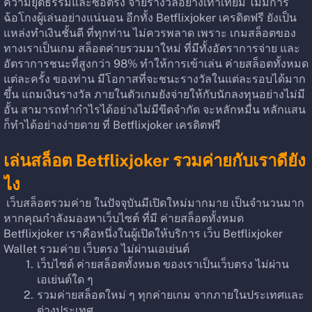
ความยุติธรรมและซื่อตรง จ่ายรางวัลอย่างเท่าเทียม ไม่มีการ
ฉ้อโกงผู้เล่นอย่างแน่นอน อีกทั้ง Betflixjoker เครดิตฟรี ยังเป็น
แหล่งทำเงินชั้นดี ที่ทุกท่าน ไม่ควรพลาด เพราะ เกมสล็อตของ
ทางเราเป็นเกม สล็อตค่ายรวมมาใหม่ ที่มีทั้งอัตราการจ่าย และ
อัตราการชนะที่สูงกว่า 98% ทำให้การเข้าเล่น ค่ายสล็อตทั้งหมด 
แต่ละครั้ง ของท่าน มีโอกาสที่จะชนะรางวัลในแต่ละรอบได้มาก
ขึ้น แถมเงินรางวัล ภายในตัวเกมยังจ่ายให้กับนักลงทุนอย่างไม่มี
อั้น สามารถทำกำไรได้อย่างไม่มีขีดจำกัด จะหลักหมื่น หลักแสน 
ก็ทำได้อย่างง่ายดาย ที่ Betflixjoker เครดิตฟรี
เล่นสล็อต Betflixjoker รวมค่ายกับเราดียัง
ไง
 เว็บสล็อตรวมค่าย ในปัจจุบันมีเปิดใหม่มากมาย เป็นจำนวนมาก 
หากคุณกำลังมองหาเว็บไซต์ ที่มี ค่ายสล็อตทั้งหมด 
Betflixjoker เราคือหนึ่งในผู้เปิดให้บริการ เว็บ Betflixjoker 
Wallet รวมค่าย เว็บตรง ไม่ผ่านเอเย่นต์ 
เว็บไซต์ ค่ายสล็อตทั้งหมด ของเราเป็นเว็บตรง ไม่ผ่าน
เอเย่นต์ใด ๆ
รวมค่ายสล็อตใหม่ ๆ ทุกค่ายเกม จากภายในประเทศและ
ต่างประเทศ