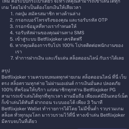
ใหม่ คือระบบกระเป๋าเดียว จะทำให้คุณสามารถเข้าเล่นได้ทุก
เกม โดยไม่จำเป็นต้องโยกเงินให้เสียเวลา
กดปุ่ม สมัครสมาชิก ทางด้านล่าง
กรอกเบอร์โทรจริงของคุณ และรอรับรหัส OTP
กรอกข้อมูลที่ทางเรากำหนดให้
รอรับหัสผ่านของคุณผ่านทาง SMS
เข้าสู่ระบบ Betflixjoker เครดิตฟรี
หากคุณต้องการรับโปร 100% โปรดติดต่อพนักงานของ
เรา
ทำการฝากเงิน และเริ่มเล่น สล็อตออนไลน์ กับเราได้เลย
สรุป
Betflixjoker รวมครบจบหมดทุกค่ายเกม สล็อตออนไลน์ ที่นี่ เว็บ
ตรง สล็อตรวมทุกค่าย ไม่ผ่านเอเย่นต์ การเงินมั่นคง ปลอดภัย 
100% ที่พร้อมให้บริกา แก่สมาชิกทุกท่าน Betflixjoker PG 
สามารถเข้าเล่นได้ทุกที่ทุกเวลา ผ่านมือถือ เพียงแค่มีอินเทอร์เน็ต 
ก็เข้าเล่นได้ทันที ฝากถอน ระบบออโต้ เพียง 3 วินาที 
Betflixjoker Wallet ทำรายการได้โดย ไม่มีขั้นต่ำ รวบรวมเกม
สล็อต ทั่วทุกมุมโลก มารวบรวมไว้ที่นี่ ทางเข้าเล่น Betflixjoker 
มีครบจบในที่เดียว