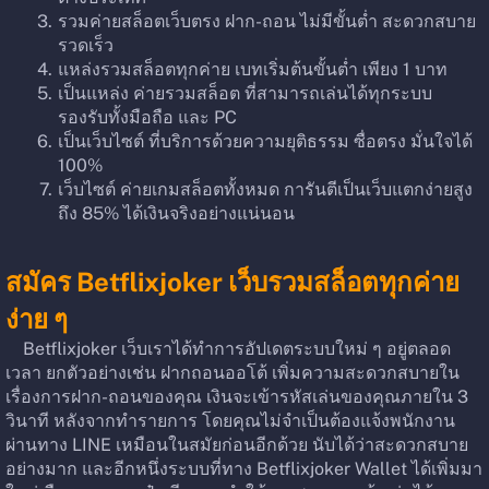
รวมค่ายสล็อตเว็บตรง ฝาก-ถอน ไม่มีขั้นต่ำ สะดวกสบาย 
รวดเร็ว
แหล่งรวมสล็อตทุกค่าย เบทเริ่มต้นขั้นต่ำ เพียง 1 บาท
เป็นแหล่ง ค่ายรวมสล็อต ที่สามารถเล่นได้ทุกระบบ 
รองรับทั้งมือถือ และ PC
เป็นเว็บไซต์ ที่บริการด้วยความยุติธรรม ซื่อตรง มั่นใจได้ 
100%
เว็บไซต์ ค่ายเกมสล็อตทั้งหมด การันตีเป็นเว็บแตกง่ายสูง
ถึง 85% ได้เงินจริงอย่างแน่นอน
สมัคร Betflixjoker เว็บรวมสล็อตทุกค่าย​
ง่าย ๆ
	Betflixjoker เว็บเราได้ทำการอัปเดตระบบใหม่ ๆ อยู่ตลอด
เวลา ยกตัวอย่างเช่น ฝากถอนออโต้ เพิ่มความสะดวกสบายใน
เรื่องการฝาก-ถอนของคุณ เงินจะเข้ารหัสเล่นของคุณภายใน 3 
วินาที หลังจากทำรายการ โดยคุณไม่จำเป็นต้องแจ้งพนักงาน
ผ่านทาง LINE เหมือนในสมัยก่อนอีกด้วย นับได้ว่าสะดวกสบาย
อย่างมาก และอีกหนึ่งระบบที่ทาง Betflixjoker Wallet ได้เพิ่มมา