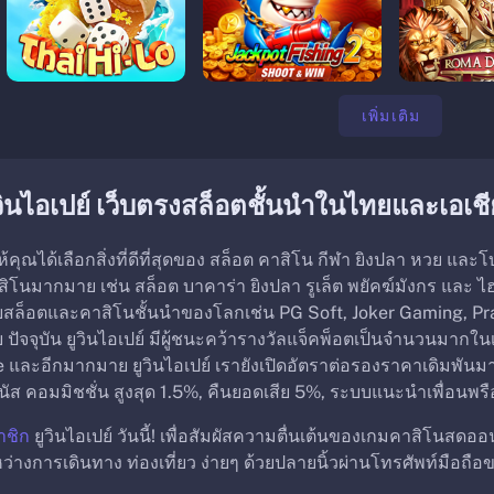
เพิ่มเติม
 ยูวินไอเปย์ เว็บตรงสล็อตชั้นนำในไทยและเอเชี
้คุณได้เลือกสิ่งที่ดีที่สุดของ สล็อต คาสิโน กีฬา ยิงปลา หวย และโบ
โนมากมาย เช่น สล็อต บาคาร่า ยิงปลา รูเล็ต พยัคฆ์มังกร และ ไฮโ
สล็อตและคาสิโนชั้นนำของโลกเช่น PG Soft, Joker Gaming, Pra
 ปัจจุบัน ยูวินไอเปย์ มีผู้ชนะคว้ารางวัลแจ็คพ็อตเป็นจำนวนมาก
และอีกมากมาย ยูวินไอเปย์ เรายังเปิดอัตราต่อรองราคาเดิมพันมา
บนัส คอมมิชชั่น สูงสุด 1.5%, คืนยอดเสีย 5%, ระบบแนะนำเพื่อนพ
าชิก
ยูวินไอเปย์ วันนี้! เพื่อสัมผัสความตื่นเต้นของเกมคาสิโนสดอ
่างการเดินทาง ท่องเที่ยว ง่ายๆ ด้วยปลายนิ้วผ่านโทรศัพท์มือถือ