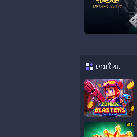
เกมใหม่