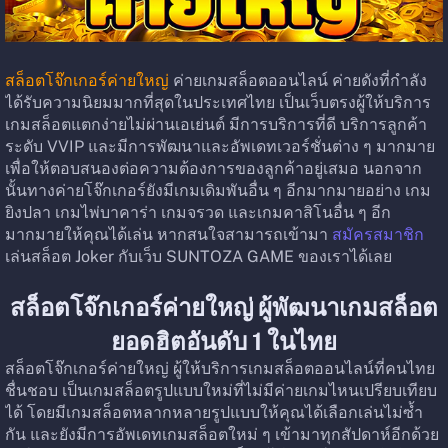
สล็อตโจ๊กเกอร์ค่ายใหญ่
ค่ายเกมสล็อตออนไลน์ ค่ายดังที่กำลัง
ได้รับความนิยมมากที่สุดในประเทศไทย เป็นเว็บตรงผู้ให้บริการ
เกมสล็อตแตกง่ายไม่ผ่านเอเย่นต์ มีการบริการที่ดี บริการลูกค้า
ระดับ VVIP และมีการพัฒนาและอัพเดทเวอร์ชั่นต่าง ๆ มากมาย 
เพื่อให้ตอบสนองต่อความต้องการของลูกค้าอยู่เสมอ นอกจาก
นั้นทางค่ายโจ๊กเกอร์ยังมีเกมเดิมพันอื่น ๆ อีกมากมายอย่าง เกม
ยิงปลา เกมไพ่บาคาร่า เกมจรวด และเกมคาสิโนอื่น ๆ อีก
มากมายให้คุณได้เล่น หากสนใจสามารถเข้ามา 
สมัครสมาชิก
เล่นสล็อต Joker กับเว็บ SUNTOZA GAME ของเราได้เลย
สล็อตโจ๊กเกอร์ค่ายใหญ่ ผู้พัฒนาเกมสล็อต
ยอดฮิตอันดับ 1 ในไทย
สล็อตโจ๊กเกอร์ค่ายใหญ่ ผู้ให้บริการเกมสล็อตออนไลน์ที่คนไทย
ชื่นชอบ เป็นเกมสล็อตรูปแบบใหม่ที่ไม่มีค่ายเกมไหนเปรียบเทียบ
ได้ โดยมีเกมสล็อตหลากหลายรูปแบบให้คุณได้เลือกเล่นไม่ซํ้า
กัน และยังมีการอัพเดทเกมสล็อตใหม่ ๆ เข้ามาทุกสัปดาห์อีกด้วย 