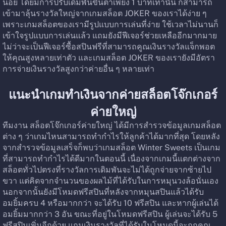
น้อย โดยมีการปรับเดิมพันขั้นตํ่าเพียง 1 บาทเท่านั้น ก็สามารถ
เข้ามาลุ้นรางวัลใหญ่จากเกมสล็อต JOKER ของเราได้ง่าย ๆ 
เพราะเกมสล็อตของเรามีรูปแบบการเล่นที่ง่าย ใช้เวลาไม่นานก็
เข้าใจรูปแบบการเล่นแล้ว แถมยังมีฟีเจอร์ช่วยเหลืออีกมากมาย 
ไม่ว่าจะเป็นฟีเจอร์ซื้อสปินฟรีที่สามารถคูณเงินรางวัลแจ็กพอต
ให้คุณสูงหลายเท่าตัว และเกมสล็อต JOKER ของเรายังมี
อัตรา
การจ่ายเงินรางวัลสูงกว่าค่ายอื่น ๆ หลายเท่า 
แนะนำเกมทำเงินจากค่ายสล็อตโจ๊กเกอร์
ค่ายใหญ่
ทีมงาน สล็อตโจ๊กเกอร์ค่ายใหญ่ ได้มีการสำรวจข้อมูลเกมสล็อต
ต่าง ๆ ว่าเกมไหนสามารถทำกำไรให้ลูกค้าได้มากที่สุด โดยหลัง
จากสำรวจข้อมูลเสร็จก็พบว่าเกมสล็อต Winter Sweets เป็นเกม
ที่สามารถทำกำไรได้ดีมากในตอนนี้ เนื่องจากเกมนี้แตกต่างจาก
สล็อตทั่วไปตรงที่รางวัลการเดิมพันจะไม่ได้ถูกจ่ายจากซ้ายไป
ขวา แต่คิดจากจำนวนของผลไม้ที่ได้รับในการหมุนวงล้อนั่นเอง 
นอกจากนั้นยังมีโหมดฟรีสปินที่หลังจากหมุนสปินแล้วได้รับ
อมยิ้มครบ 4 หรือมากกว่า จะได้รับ 10 ฟรีสปิน และหากผู้เล่นได้
อมยิ้มมากกว่า 3 อัน ขณะที่อยู่ในโหมดฟรีสปิน ผู้เล่นจะได้รับ 5 
ฟรีสปินเพิ่มอีกด้วย แถมเงินรางวัลที่ได้รับในโหมดนี้จะถูกคูณ