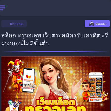
บทความ
ทดลอง
สล็อต ทรูวอเลท เว็บตรงสมัครรับเครดิตฟรี
ฝากถอนไม่มีขั้นต่ำ