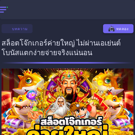
บทความ
ทดลอง
สล็อตโจ๊กเกอร์ค่ายใหญ่ ไม่ผ่านเอเย่นต์
โบนัสแตกง่ายจ่ายจริงแน่นอน