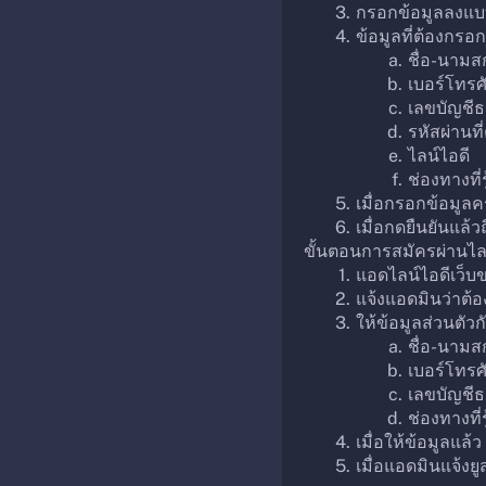
กรอกข้อมูลลงแบบ
ข้อมูลที่ต้องกร
ชื่อ-นามส
เบอร์โทรศ
เลขบัญชีธ
รหัสผ่านที
ไลน์ไอดี
ช่องทางที่รู
เมื่อกรอกข้อมูล
เมื่อกดยืนยันแล้ว
ขั้นตอนการสมัครผ่านไล
แอดไลน์ไอดีเว็บ
แจ้งแอดมินว่าต้
ให้ข้อมูลส่วนตัว
ชื่อ-นามส
เบอร์โทรศ
เลขบัญชีธ
ช่องทางที่รู
เมื่อให้ข้อมูลแล
เมื่อแอดมินแจ้ง