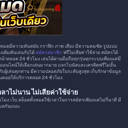
ั้งหมดมีความทันสมัย กราฟิก ภาพ เสียง มีความคมชัด รูปแบบ
ดิมพันเล่นกับได้ 
สมัครสมาชิก
 ฟรีไม่เสียค่าใช้จ่าย สมัครได้
ตลอด 24 ชั่วโมง เล่นได้ผ่านมือถือทุกรุ่นทุกระบบเพียงแค่มี
อนไลน์ให้เลือกเล่นมากมาย แจกโบนัสและเครดิตฟรีไม่อั้น 
ผู้เล่นทุกท่าน มีความปลอดภัยในระดับสูงสุด เก็บรักษาข้อมูล
มงานคอยให้บริการตลอด 24 ชั่วโมง
ลาไม่นาน ไม่เสียค่าใช้จ่าย
โมง เว็บ สล็อตทั้งหมดใช้เวลาในการสมัครเพียงแค่ไม่กี่นาที มี
มดกันเถอะ 