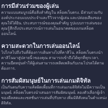
การมีส่วนร่วมของผู้เล่น
ความแบบสมบูรณ์คือสิ่งสำคัญใน สล็อตเว็บตรง. มีส่วนร่วมกับ
องค์ประกอบแบบประจำและรีวิวจากผู้เล่น และปล่อยเสียงของ
คุณให้ได้ยิน. ประสบการณ์ของคุณสำคัญ รูปแบบการเล่นของ
คุณรู้สึกถึงประสบการณ์การเล่นในอนาคตของเกมสล็อต
ออนไลน์.
ความสะดวกในการเล่นออนไลน์
ไปไกลไปถึงวันที่ต้องการเดินทางไปที่คาสิโน. สล็อตเว็บตรงนำ
คาสิโนมาสู่ปลายนิ้วของคุณ สามารถเข้าถึงได้ทุกที่ทุกเวลา. 
ความยืดหยุ่นทำให้ผู้เล่นสามารถเพลิดเพลินกับเกมโปรดได้ตาม
ต้องการ.
การสัมผัสมนุษย์ในการเล่นเกมดิจิทัล
เป็นกันตนกับความคิดผิดเพี้ยนที่การเล่นเกมดิจิทัลไม่มีความเป็น
มนุษย์. สล็อตเว็บตรงนำเสนอการสัมผัสมนุษย์. ลองตัวเลือกผู้เจ้า
ของดีลสดและเซสชั่นการเล่นที่ปรับทาง เพิ่มมิติสังคมในตำแหน่ง
ดิจิทัล.