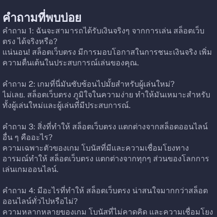
คำถามที่พบบ่อย
คำถาม 1: ฉันจะสามารถได้รับเงินจริงๆ จากการเล่น สล็อตเว็บ
ตรง ได้จริงหรือ?
แน่นอน! สล็อตเว็บตรง มีการมอบโอกาสในการชนะเงินจริง เพิ่ม
ความตื่นเต้นในประสบการณ์เล่นของคุณ.
คำถาม 2: เกมที่นี่มันซับซ้อนไปมั้ยสำหรับผู้เล่นใหม่?
ไม่เลย. สล็อตเว็บตรง ภูมิใจในความง่าย ทำให้มันเหมาะสำหรับ
ทั้งผู้เล่นใหม่และผู้เล่นที่มีประสบการณ์.
คำถาม 3: สิ่งที่ทำให้ สล็อตเว็บตรง แตกต่างจากสล็อตออนไลน์
อื่น ๆ คืออะไร?
ความเฉพาะตัวของเกม โบนัสที่มีและความเชื่อมโยงทาง
อารมณ์ทำให้ สล็อตเว็บตรง แตกต่างจากทุกๆ ส่วนของโลกการ
เล่นเกมออนไลน์.
คำถาม 4: มีอะไรที่ทำให้ สล็อตเว็บตรง น่าสนใจมากกว่าสล็อต
ออนไลน์ทั่วไปหรือไม่?
ความหลากหลายของเกม โบนัสที่ไม่คาดคิด และความเชื่อมโยง