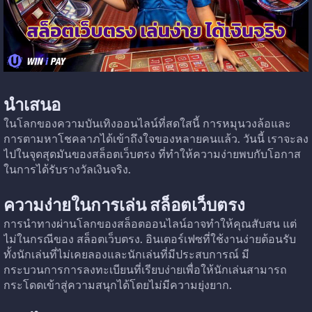
นำเสนอ
ในโลกของความบันเทิงออนไลน์ที่สดใสนี้ การหมุนวงล้อและ
การตามหาโชคลาภได้เข้าถึงใจของหลายคนแล้ว. วันนี้ เราจะลง
ไปในจุดสุดมันของสล็อตเว็บตรง ที่ทำให้ความง่ายพบกับโอกาส
ในการได้รับรางวัลเงินจริง.
ความง่ายในการเล่น สล็อตเว็บตรง
การนำทางผ่านโลกของสล็อตออนไลน์อาจทำให้คุณสับสน แต่
ไม่ในกรณีของ สล็อตเว็บตรง. อินเตอร์เฟซที่ใช้งานง่ายต้อนรับ
ทั้งนักเล่นที่ไม่เคยลองและนักเล่นที่มีประสบการณ์ มี
กระบวนการการลงทะเบียนที่เรียบง่ายเพื่อให้นักเล่นสามารถ
กระโดดเข้าสู่ความสนุกได้โดยไม่มีความยุ่งยาก.