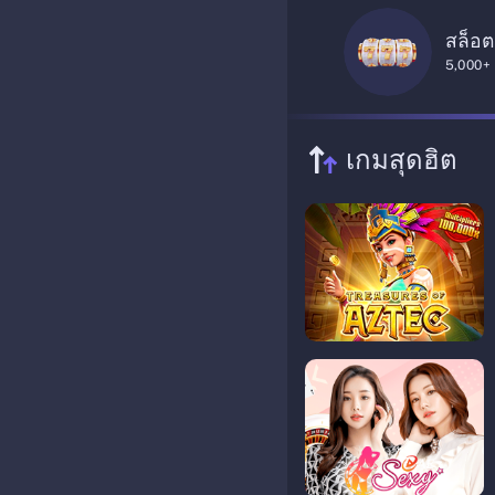
สล็อต
5,000+
เกมสุดฮิต