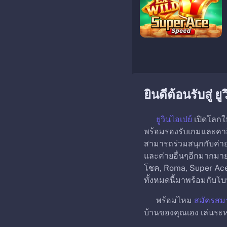
ยินดีต้อนรับสู่
ยูวินไอเปย์
เปิดโลกให
พร้อมรองรับเกมและคาสิ
สามารถร่วมสนุกกับค่าย
และค่ายอื่นๆอีกมากมาย
โชค, Roma, Super Ace 
ทั้งหมดนี้มาพร้อมกับโ
พร้อมไหม
สมัครสม
บ้านของคุณเอง เล่นระหว