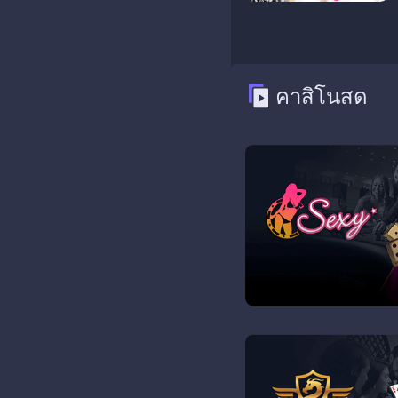
คาสิโนสด